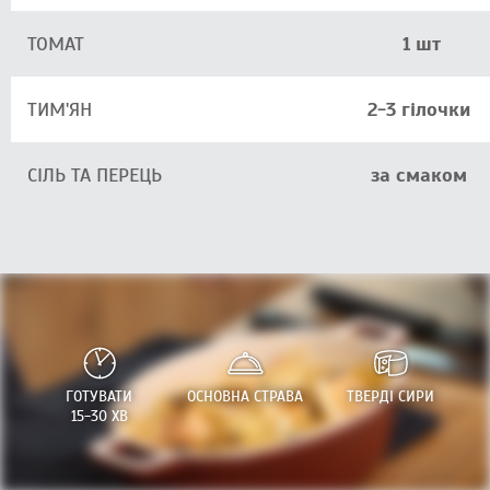
ТОМАТ
1 шт
ТИМ'ЯН
2-3 гілочки
СІЛЬ ТА ПЕРЕЦЬ
за смаком
ГОТУВАТИ
ОСНОВНА СТРАВА
ТВЕРДІ СИРИ
15-30 ХВ