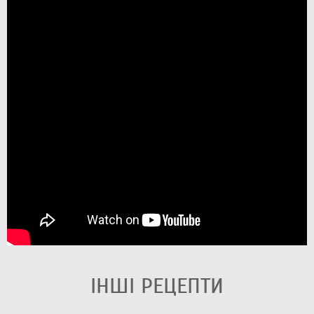
ІНШІ РЕЦЕПТИ