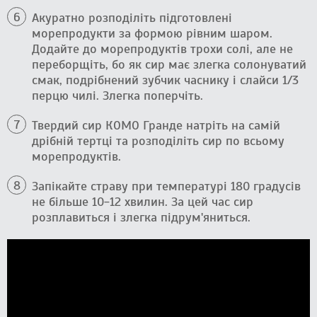
Акуратно розподіліть підготовлені
морепродукти за формою рівним шаром.
Додайте до морепродуктів трохи солі, але не
переборщіть, бо як сир має злегка солонуватий
смак, подрібнений зубчик часнику і слайси 1/3
перцю чилі. Злегка поперчіть.
Твердий сир КОМО Гранде натріть на самій
дрібній тертці та розподіліть сир по всьому
морепродуктів.
Запікайте страву при температурі 180 градусів
не більше 10-12 хвилин. За цей час сир
розплавиться і злегка підрум'яниться.