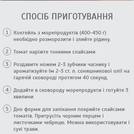
СПОСІБ ПРИГОТУВАННЯ
Коктейль з морепродуктів (400-450 г)
необхідно розморозити і злийте рідину.
Томат наріжте тонкими слайсами
Роздавите ножем 2-3 зубчики часнику і
ароматизуйте їм 2-3 ст. л. соняшникової олії на
гарячій сковороді протягом 40 секунд.
Додайте в сковороду морепродукти і готуйте 3
хвилини
Дно форми для запікання покрийте слайсами
томатів. Притрусіть чорним перцем і
листочками чебрецю. Можна використовувати і
сухі трави.